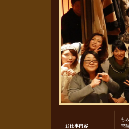
も
お仕事内容
未