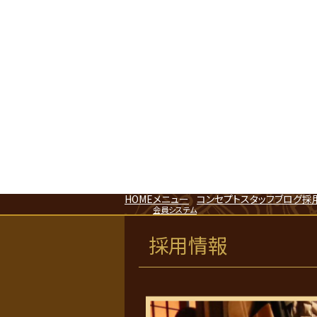
HOME
メニュー
コンセプト
スタッフ
ブログ
採
会員システム
採用情報