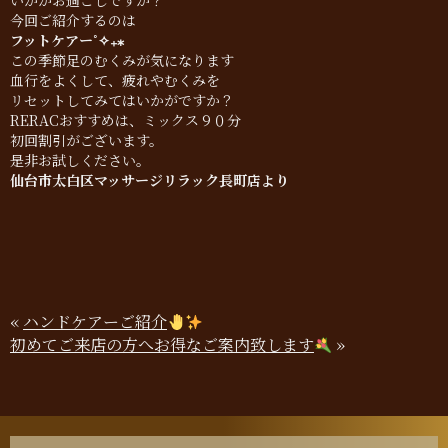
いかがお過ごしですか？
今回ご紹介するのは
フットケアー˚✧₊⁎
この季節足のむくみが気になります
血行をよくして、疲れやむくみを
リセットしてみてはいかがですか？
RERACおすすめは、ミックス９０分
初回割引がございます。
是非お試しください。
仙台市太白区マッサージリラック長町店より
«
ハンドケアーご紹介
初めてご来店の方へお得なご案内致します
»