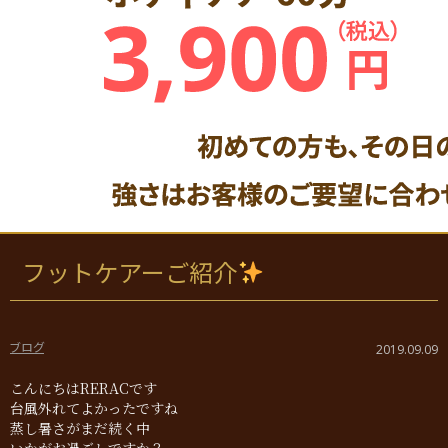
フットケアーご紹介
ブログ
2019.09.09
こんにちはRERACです
台風外れてよかったですね
蒸し暑さがまだ続く中