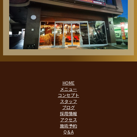
HOME
メニュー
コンセプト
スタッフ
ブログ
採用情報
アクセス
施術予約
Q＆A