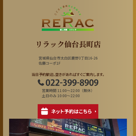
リラック仙台長町店
宮城県仙台市太白区鹿野3丁目16-26
佐藤コーポ1F
当日予約歓迎。空きがあればすぐご案内します。
営業時間 11:00～22:00（無休）
土日のみ 10:00～22:00