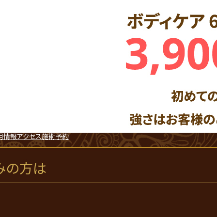
用情報
アクセス
施術予約
みの方は