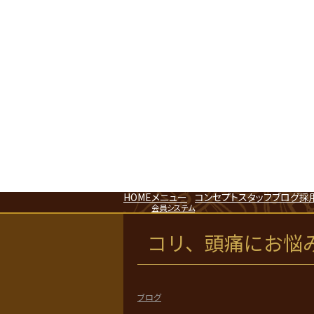
HOME
メニュー
コンセプト
スタッフ
ブログ
採
会員システム
コリ、頭痛にお悩
ブログ