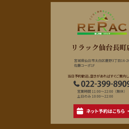
リラック仙台長町
宮城県仙台市太白区鹿野3丁目16-2
佐藤コーポ1F
当日予約歓迎。空きがあればすぐご案内し
営業時間 11:00～22:00（無休）
土日のみ 10:00～22:00