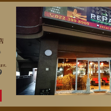
店
6
ます。