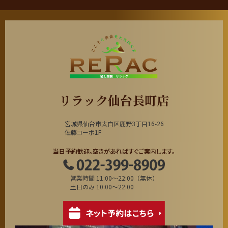
リラック仙台長町店
宮城県仙台市太白区鹿野3丁目16-26
佐藤コーポ1F
当日予約歓迎。空きがあればすぐご案内します。
営業時間 11:00～22:00（無休）
土日のみ 10:00～22:00