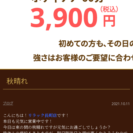
秋晴れ
ブログ
2021.10.11
こんにちは！
リラック長町店
です！
本日も元気に営業中です！
今日は束の間の秋晴れですが元気にお過ごしでしょうか？