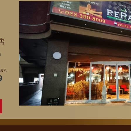
店
6
ます。