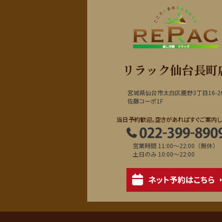
リラック仙台長町
宮城県仙台市太白区鹿野3丁目16-2
佐藤コーポ1F
当日予約歓迎。空きがあればすぐご案内し
営業時間 11:00～22:00（無休）
土日のみ 10:00～22:00