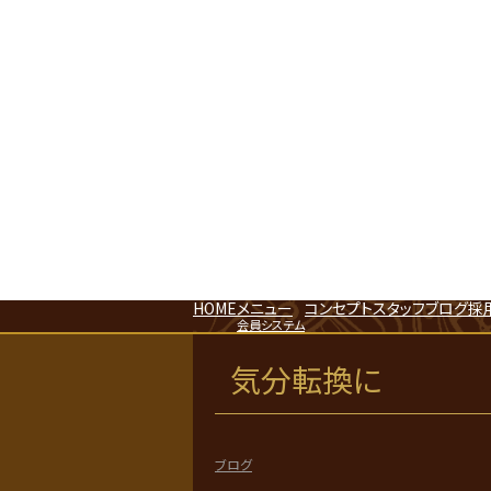
HOME
メニュー
コンセプト
スタッフ
ブログ
採
会員システム
気分転換に
ブログ