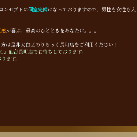
コンセプトに
個室完備
になっておりますので、男性も女性も入
五感
が喜ぶ、最高のひとときをあなたに。。。
う方は是非太白区のりらっく長町店をご利用ください！
AC』仙台長町店でお待ちしております。
おります。
！