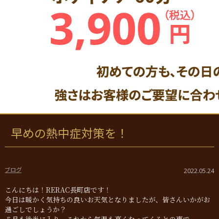
早めの熱中症対策を！
ブログ
2022.05.24
こんにちは！RERAC長町店です！
今日は暖かく気持ちの良いお天気となりましたが、皆さんいかがお
過ごしでしょうか？