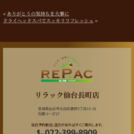
«
ありがとうの気持ちを大事に
ドライヘッドスパでスッキリリフレッシュ
»
リラック仙台長町店
宮城県仙台市太白区鹿野3丁目16-26
佐藤コーポ1F
当日予約歓迎。空きがあればすぐご案内します。