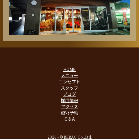
HOME
メニュー
コンセプト
スタッフ
ブログ
採用情報
アクセス
施術予約
Q＆A
2026 - © RERAC Co.,Ltd.