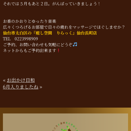
それでは５月もあと２日。がんばっていきましょう！
お香のかおりとゆったり音楽
広々くつろげるお部屋で日々の疲れをマッサージでほぐしませか？
仙台市太白区の『癒し空間 りらっく』仙台長町店
TEL 0223998909
ご予約、お問い合わせも気軽にどうぞ
ネットからもご予約出来ます
«
お出かけ日和
6月入りましたね
»