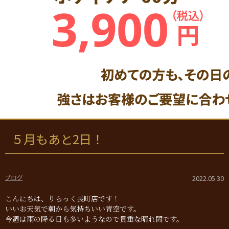
５月もあと2日！
ブログ
2022.05.30
こんにちは、りらっく長町店です！
いいお天気で朝から気持ちいい青空です。
今週は雨の降る日も多いようなので貴重な晴れ間です。