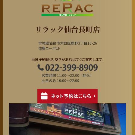
リラック仙台長町店
宮城県仙台市太白区鹿野3丁目16-26
佐藤コーポ1F
当日予約歓迎。空きがあればすぐご案内します。
営業時間 11:00～22:00（無休）
土日のみ 10:00～22:00