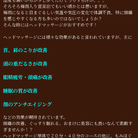
湿度も高いからか少し歩くだけでうっすら汗が、、、
そろそろ梅雨入り宣言出てもいい頃かとは思いますが、
梅雨になると目まぐるしい気温や気圧の変化で体調不良、特に頭痛
を感じやすくなる方も多いのではないでしょうか？
そんな時にはヘッドマッサージがおすすめです！
ヘッドマッサージには様々な効果があると言われていますが、主に
首、肩のこりが改善
頭の重だるさが改善
眼精疲労・頭痛が改善
睡眠の質が改善
顔のアンチエイジング
などの効果が期待されています。
頭痛の改善、ぐっすり眠れる、おまけに美容にも良いなんて素敵す
ぎませんか！？
ヘッドマッサージ単体で２０分・４０分のコースの他に、もみほぐ