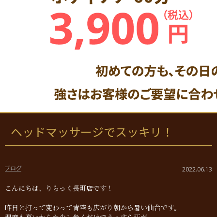
ヘッドマッサージでスッキリ！
ブログ
2022.06.13
こんにちは、りらっく長町店です！
昨日と打って変わって青空も広がり朝から暑い仙台です。