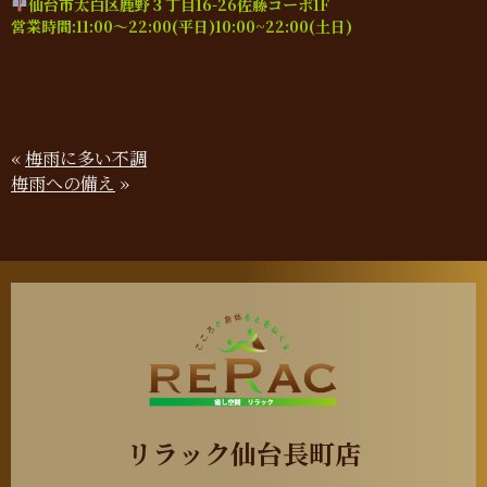
仙台市太白区鹿野３丁目16-26佐藤コーポ1F
営業時間:11:00～22:00(平日)10:00~22:00(土日)
«
梅雨に多い不調
梅雨への備え
»
リラック仙台長町店