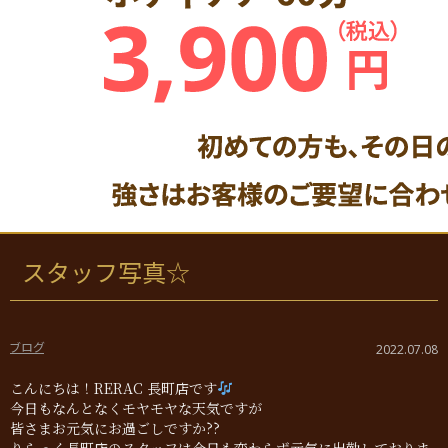
スタッフ写真☆
ブログ
2022.07.08
こんにちは！RERAC 長町店です
今日もなんとなくモヤモヤな天気ですが
皆さまお元気にお過ごしですか??