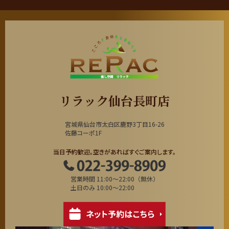
リラック仙台長町店
宮城県仙台市太白区鹿野3丁目16-26
佐藤コーポ1F
当日予約歓迎。空きがあればすぐご案内します。
営業時間 11:00～22:00（無休）
土日のみ 10:00～22:00