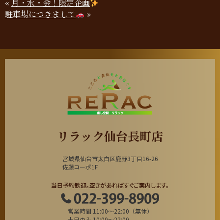
«
月・水・金！限定企画
駐車場につきまして
»
リラック仙台長町店
宮城県仙台市太白区鹿野3丁目16-26
佐藤コーポ1F
当日予約歓迎。空きがあればすぐご案内します。
営業時間 11:00～22:00（無休）
土日のみ 10:00～22:00