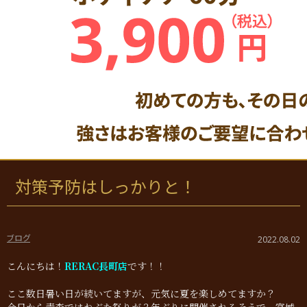
対策予防はしっかりと！
ブログ
2022.08.02
こんにちは！
RERAC長町店
です！！
ここ数日暑い日が続いてますが、元気に夏を楽しめてますか？