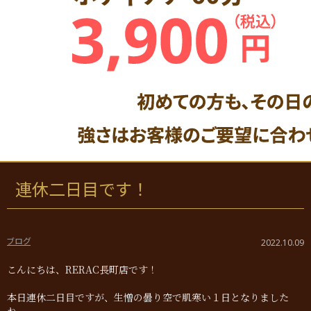
連休二日目です！
ブログ
2022.10.09
こんにちは、RERAC長町店です！
本日連休二日目ですが、生憎の曇り空で肌寒い１日となりました