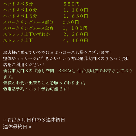
ヘッドスパ５分 ５５０円
ヘッドスパ１０分 １，１００円
ヘッドスパ１５分 １，６５０円
スパークリングムース部分 ５５０円
スパークリングムース全身 １，１００円
ストレッチ上下いずれか ２，２００円
ストレッチ上下 ４，４００円
お客様に喜んでいただけるようコースも様々ございます！
整体やマッサージに行きたいという方は是非太白区のりらっく長町
店をご利用ください！
仙台市太白区の『癒し空間 RERAC』仙台長町店でお待ちしており
ます。
皆様とお会い出来ることを願っております。
☎︎電話予約・ネット予約可能です！
«
お出かけ日和の３連休初日
連休最終日
»