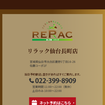
リラック仙台長町店
宮城県仙台市太白区鹿野3丁目16-26
佐藤コーポ1F
当日予約歓迎。空きがあればすぐご案内します。
営業時間 11:00～22:00（無休）
土日のみ 10:00～22:00