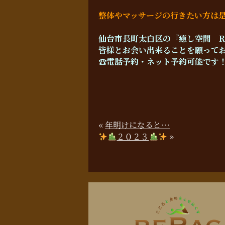
整体やマッサージの行きたい方は
仙台市長町太白区の『癒し空間 R
皆様とお会い出来ることを願って
☎︎電話予約・ネット予約可能です
«
年明けになると…
２０２３
»