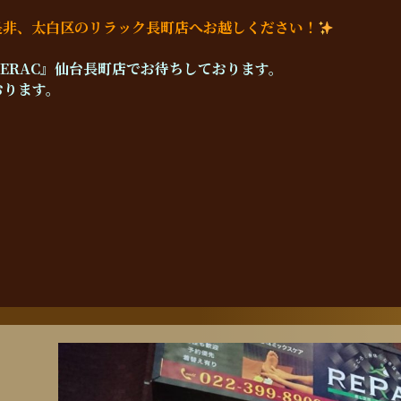
是非、太白区のリラック長町店へお越しください！
ERAC』仙台長町店でお待ちしております。
おります。
！