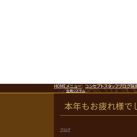
HOME
メニュー
コンセプト
スタッフ
ブログ
採
会員システム
本年もお疲れ様で
ブログ