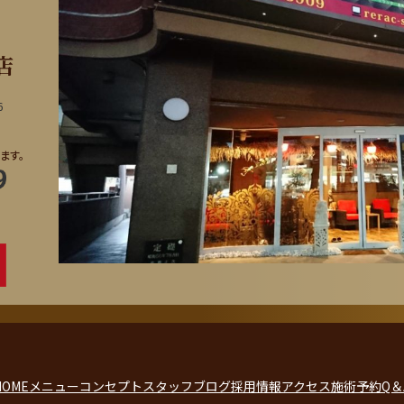
店
6
ます。
HOME
メニュー
コンセプト
スタッフ
ブログ
採用情報
アクセス
施術予約
Q＆