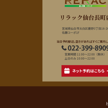
リラック仙台長町
宮城県仙台市太白区鹿野3丁目16-2
佐藤コーポ1F
当日予約歓迎。空きがあればすぐご案内し
営業時間 11:00～22:00（無休）
土日のみ 10:00～22:00