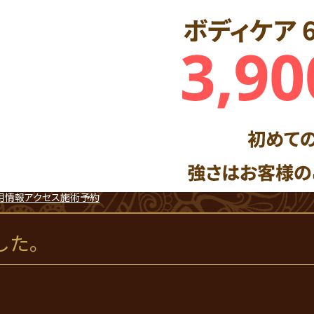
用情報
アクセス
施術予約
した。