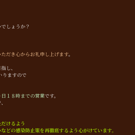
！
いでしょうか？
いただき心からお礼申し上げます
。
目指し、
いりますので
。
０日１８時までの営業
です。
で、
ただけるよう
いなどの感染防止策を再徹底するよう心がけています。