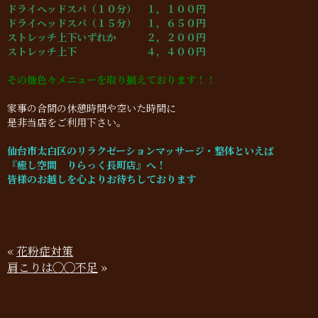
ドライヘッドスパ（１０分） １，１００円
ドライヘッドスパ（１５分） １，６５０円
ストレッチ上下いずれか ２，２００円
ストレッチ上下 ４，４００円
その他色々メニューを取り揃えております！！
家事の合間の休憩時間や空いた時間に
是非当店をご利用下さい。
仙台市太白区のリラクゼーションマッサージ・整体といえば
『癒し空間 りらっく長町店』へ！
皆様のお越しを心よりお待ちしております
«
花粉症対策
肩こりは◯◯不足
»