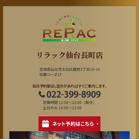
リラック仙台長町店
宮城県仙台市太白区鹿野3丁目16-26
佐藤コーポ1F
当日予約歓迎。空きがあればすぐご案内します。
営業時間 11:00～22:00（無休）
土日のみ 10:00～22:00