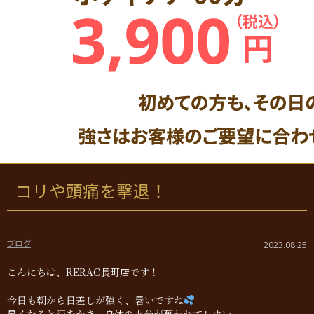
コリや頭痛を撃退！
ブログ
2023.08.25
こんにちは、RERAC長町店です！
今日も朝から日差しが強く、暑いですね