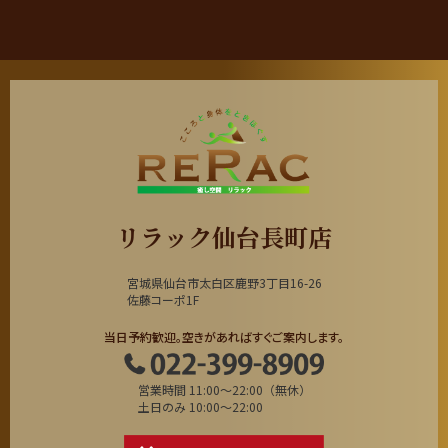
リラック仙台長町店
宮城県仙台市太白区鹿野3丁目16-26
佐藤コーポ1F
当日予約歓迎。空きがあればすぐご案内します。
営業時間 11:00～22:00（無休）
土日のみ 10:00～22:00