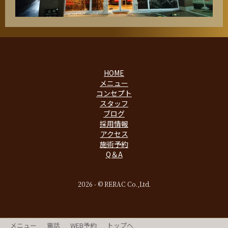
HOME
メニュー
コンセプト
スタッフ
ブログ
採用情報
アクセス
施術予約
Q＆A
2026 - © RERAC Co.,Ltd.
メニュー
電話
WEB予約
トップへ