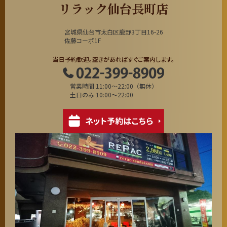
リラック仙台長町店
宮城県仙台市太白区鹿野3丁目16-26
佐藤コーポ1F
当日予約歓迎。空きがあればすぐご案内します。
営業時間 11:00～22:00（無休）
土日のみ 10:00～22:00