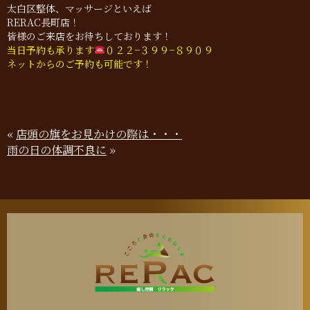
太白区整体、マッサージといえば
RERAC長町店！
皆様のご来店をお待ちしております！
当日予約も承ります
０２２−３９９−８９０９
ネットからのご予約も可能です！
«
店頭の旗をお見かけの際は・・・
雨の日の体調不良に
»