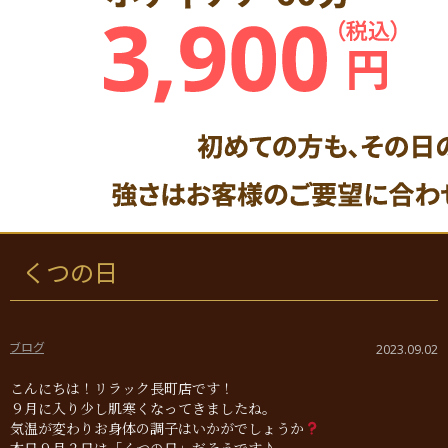
くつの日
ブログ
2023.09.02
こんにちは！リラック長町店です！
９月に入り少し肌寒くなってきましたね。
気温が変わりお身体の調子はいかがでしょうか