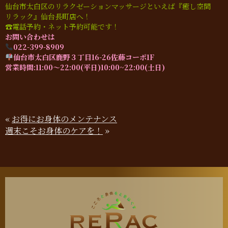
仙台市太白区のリラクゼーションマッサージといえば『癒し空間
リラック』仙台長町店へ！
☎︎電話予約・ネット予約可能です！
お問い合わせは
022-399-8909
仙台市太白区鹿野３丁目16-26佐藤コーポ1F
営業時間:11:00～22:00(平日)10:00~22:00(土日)
«
お得にお身体のメンテナンス
週末こそお身体のケアを！
»