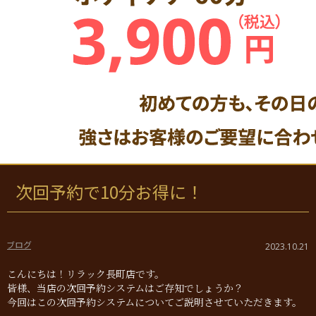
次回予約で10分お得に！
ブログ
2023.10.21
こんにちは！リラック長町店です。
皆様、当店の次回予約システムはご存知でしょうか？
今回はこの次回予約システムについてご説明させていただきます。