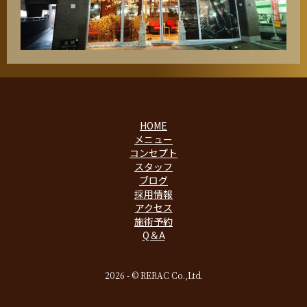
HOME
メニュー
コンセプト
スタッフ
ブログ
採用情報
アクセス
施術予約
Q＆A
2026 - © RERAC Co.,Ltd.