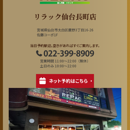
リラック仙台長町店
宮城県仙台市太白区鹿野3丁目16-26
佐藤コーポ1F
当日予約歓迎。空きがあればすぐご案内します。
営業時間 11:00～22:00（無休）
土日のみ 10:00～22:00