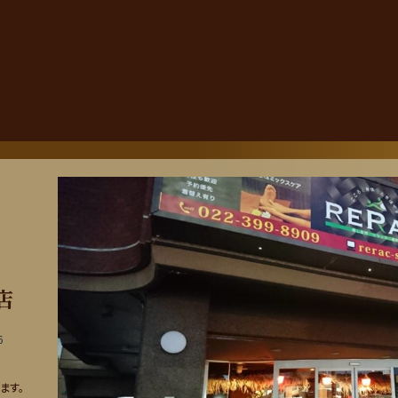
店
6
ます。