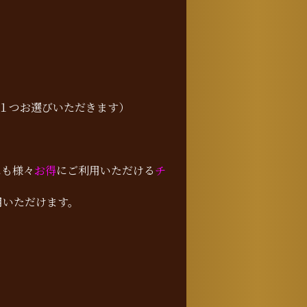
１つお選びいただきます）
にも様々
お得
にご利用いただける
チ
用いただけます。