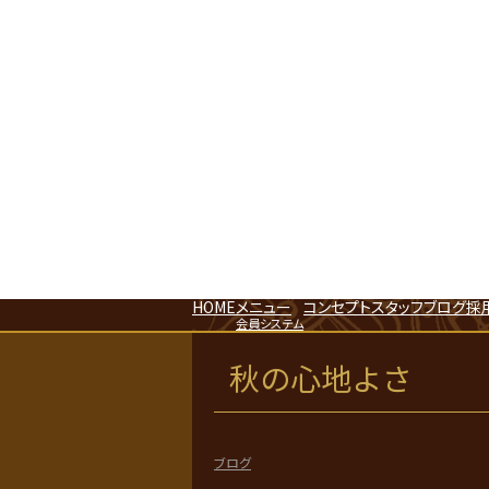
HOME
メニュー
コンセプト
スタッフ
ブログ
採
会員システム
秋の心地よさ
ブログ