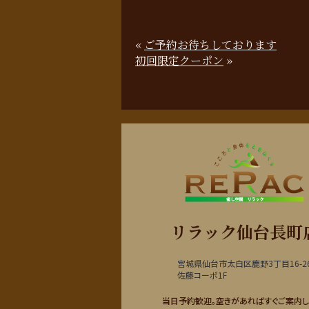
«
ご予約お待ちしております
初回限定クーポン
»
リラック仙台長町
宮城県仙台市太白区鹿野3丁目16-2
佐藤コーポ1F
当日予約歓迎。空きがあればすぐご案内し