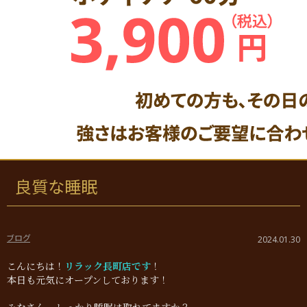
良質な睡眠
ブログ
2024.01.30
こんにちは！
リラック長町店です
！
本日も元気にオープンしております！