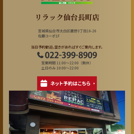
リラック仙台長町店
宮城県仙台市太白区鹿野3丁目16-26
佐藤コーポ1F
当日予約歓迎。空きがあればすぐご案内します。
営業時間 11:00～22:00（無休）
土日のみ 10:00～22:00