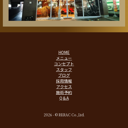
HOME
メニュー
コンセプト
スタッフ
ブログ
採用情報
アクセス
施術予約
Q＆A
2026 - © RERAC Co.,Ltd.