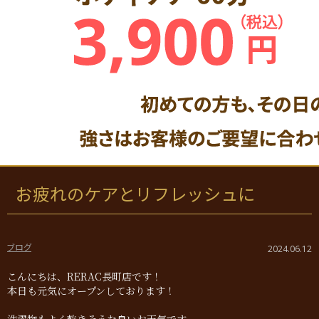
お疲れのケアとリフレッシュに
ブログ
2024.06.12
こんにちは、RERAC長町店です！
本日も元気にオープンしております！