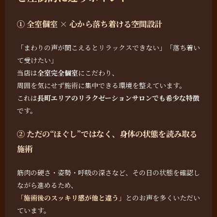
① 全室個室 × 心から落ち着ける空間設計
「まわりの声が聞こえるとリラックスできない」「落ち着い
て受けたい」
当店は
全室完全個室
にこだわり、
周囲を気にせず施術に集中できる環境を整えています。
これは
長町エリアのリラクゼーションサロンでも希少な特徴
です。
② ただの“ほぐし”ではなく、身体の状態を読み取る
施術
筋肉の硬さ・姿勢・呼吸の深さなど、その日の状態を確認し
ながら進めるため、
「施術後のスッキリ感が他と違う」
とのお声を多くいただい
ています。