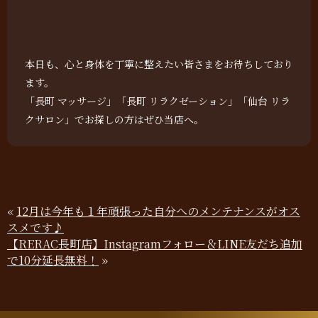
本日も、心と身体を丁寧に整えたい皆さまをお待ちしており
ます。
「長町 マッサージ」「長町 リラクゼーション」「仙台 リラ
クサロン」でお探しの方はぜひ当店へ。
«
12月は今年も１年頑張った自分へのメンテナンスがオス
スメです♪
【RERAC長町店】Instagramフォロー＆LINE友だち追加
で10分延長無料！
»