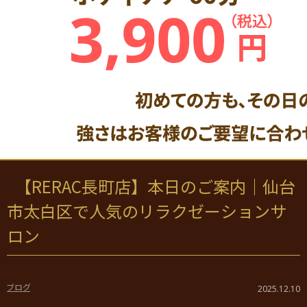
【RERAC長町店】本日のご案内｜仙台
市太白区で人気のリラクゼーションサ
ロン
ブログ
2025.12.10