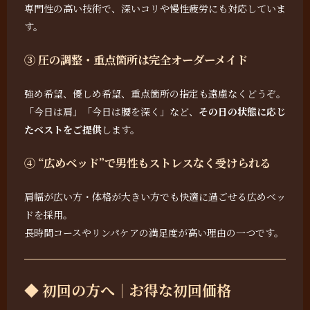
専門性の高い技術で、深いコリや慢性疲労にも対応していま
す。
③ 圧の調整・重点箇所は完全オーダーメイド
強め希望、優しめ希望、重点箇所の指定も遠慮なくどうぞ。
「今日は肩」「今日は腰を深く」など、
その日の状態に応じ
たベストをご提供
します。
④ “広めベッド”で男性もストレスなく受けられる
肩幅が広い方・体格が大きい方でも快適に過ごせる広めベッ
ドを採用。
長時間コースやリンパケアの満足度が高い理由の一つです。
◆ 初回の方へ｜お得な初回価格