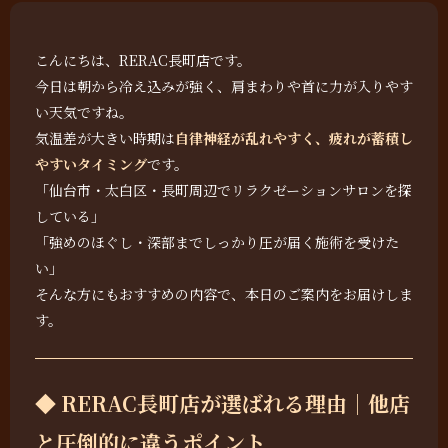
こんにちは、RERAC長町店です。
今日は朝から冷え込みが強く、肩まわりや首に力が入りやす
い天気ですね。
気温差が大きい時期は
自律神経が乱れやすく、疲れが蓄積し
やすいタイミング
です。
「仙台市・太白区・長町周辺でリラクゼーションサロンを探
している」
「強めのほぐし・深部までしっかり圧が届く施術を受けた
い」
そんな方にもおすすめの内容で、本日のご案内をお届けしま
す。
◆ RERAC長町店が選ばれる理由｜他店
と圧倒的に違うポイント