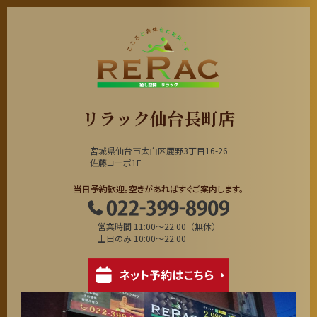
リラック仙台長町店
宮城県仙台市太白区鹿野3丁目16-26
佐藤コーポ1F
当日予約歓迎。空きがあればすぐご案内します。
営業時間 11:00～22:00（無休）
土日のみ 10:00～22:00