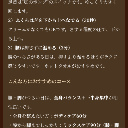
足首は“脚のポンプ”のスイッチです。ゆっくり大きく
回します。
2）ふくらはぎを下から上へなでる（30秒）
クリームがなくてもOKです。さする程度の圧で、下か
ら上へ。
3）腰は押さずに温める（3分）
腰のつらさがある日は、押すより温めるほうがラクに
感じやすいです。ホットタオルがおすすめです。
こんな方におすすめのコース
腰・脚がつらい日は、
全身バランス＋下半身集中
が相
性良いです。
・全身を整えたい方：
ボディケア60分
・腰から脚までしっかり：
ミックスケア90分（腰・脚