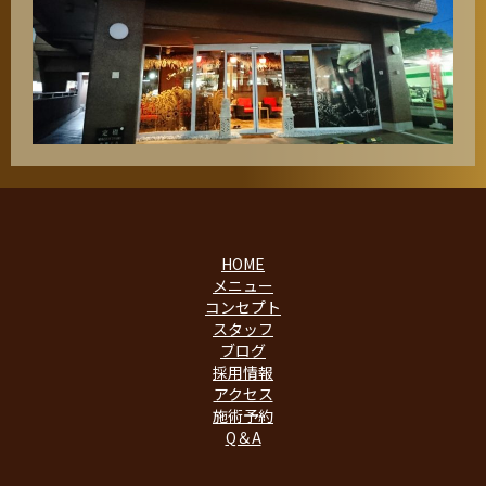
HOME
メニュー
コンセプト
スタッフ
ブログ
採用情報
アクセス
施術予約
Q＆A