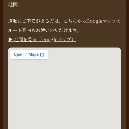
地図
道順にご不安がある方は、こちらからGoogleマップの
ルート案内もお使いいただけます。
▶ 地図を見る（Googleマップ）