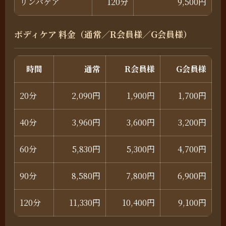
リンパケア
120分
9,500円
ボディケア 料金（通常／R会員様／G会員様）
時間
通常
R会員様
G会員様
20分
2,090円
1,900円
1,700円
40分
3,960円
3,600円
3,200円
60分
5,830円
5,300円
4,700円
90分
8,580円
7,800円
6,900円
120分
11,330円
10,400円
9,100円