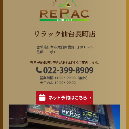
リラック仙台長町店
宮城県仙台市太白区鹿野3丁目16-26
佐藤コーポ1F
当日予約歓迎。空きがあればすぐご案内します。
営業時間 11:00～22:00（無休）
土日のみ 10:00～22:00