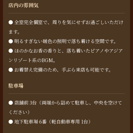
店内の雰囲気
● 全室完全個室で、周りを気にせずお過ごしいただけ
ます。
● 明るすぎない暖色の照明で落ち着ける空間です。
● ほのかなお香の香りと、落ち着いたピアノやアジア
ンリゾート系のBGM。
● お着替え完備のため、手ぶら来店も可能です。
駐車場
● 店舗前 3台（両端から詰めて駐車し、中央を空けて
ください）
● 地下駐車場 6番（軽自動車専用 1台）