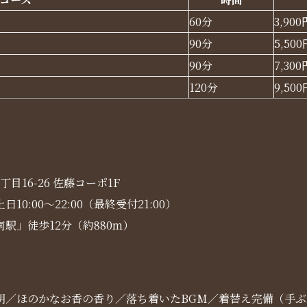
60分
3,900
90分
5,500
90分
7,300
120分
9,500
16-26 佐藤コーポ1F
日10:00～22:00（最終受付21:00）
駅」徒歩12分（約880m）
明／ほのかなお香の香り／落ち着いたBGM／着替え完備（手ぶ