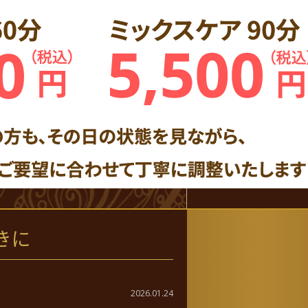
きに
2026.01.24