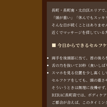
長町・長町南・太白区エリアで
「頭が重い」「休んでもスッキ
そんな日が続くことはありませ
近くでマッサージを探している
■ 今日からできるセルフケ
両手を後頭部に当て、首の後ろ
舌の力を抜いて10秒（食いしば
スマホを見る位置を少し高くし
セルフケアをしても、頭の重さ
そういうときは無理に我慢せず
RERAC長町店では、ボディ
ご都合が合えば、このタイミン