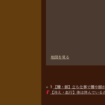
地図を見る
«
【腰・脚】立ち仕事で腰や脚
【冷え・血行】体は休んでいる