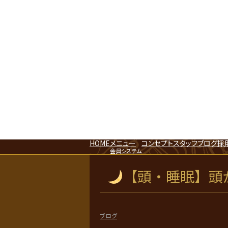
HOME
メニュー
コンセプト
スタッフ
ブログ
採
会員システム
【頭・睡眠】頭
ブログ