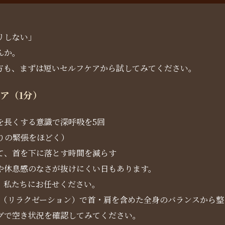
、
リしない」
んか。
方も、まずは短いセルフケアから試してみてください。
ア（1分）
を長くする意識で深呼吸を5回
りの緊張をほどく）
て、首を下に落とす時間を減らす
や休息感のなさが抜けにくい日もあります。
、私たちにお任せください。
ケア（リラクゼーション）で首・肩を含めた全身のバランスから
グで空き状況を確認してみてください。