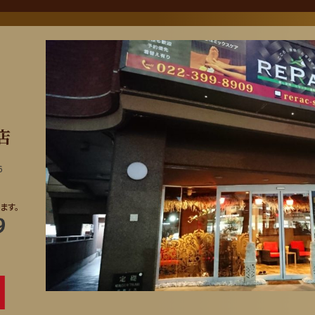
店
6
ます。