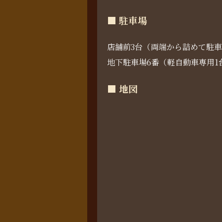
■ 駐車場
店舗前3台（両端から詰めて駐
地下駐車場6番（軽自動車専用1
■ 地図