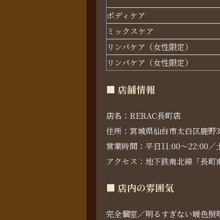
ボディケア
ミックスケア
リンパケア（女性限定）
リンパケア（女性限定）
■ 店舗情報
店名：RERAC長町店
住所：宮城県仙台市太白区鹿野3丁目
営業時間：平日11:00～22:00／土
アクセス：地下鉄南北線「長町南
■ 店内の雰囲気
完全個室／明るすぎない暖色照