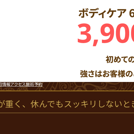
用情報
アクセス
施術予約
が重く、休んでもスッキリしないと