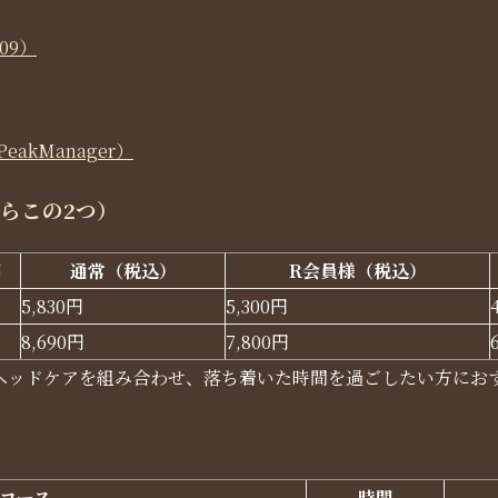
09）
akManager）
らこの2つ）
間
通常（税込）
R会員様（税込）
5,830円
5,300円
8,690円
7,800円
ヘッドケアを組み合わせ、落ち着いた時間を過ごしたい方にお
コース
時間