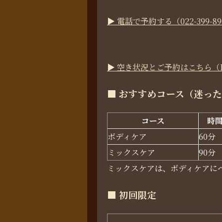
▶ 電話で予約する（022-399-89
▶ 空き状況とご予約はこちら（Pe
■ おすすめコース（迷った
コース
時
ボディケア
60分
ミックスケア
90分
ミックスケアは、ボディケアに
■ 初回限定