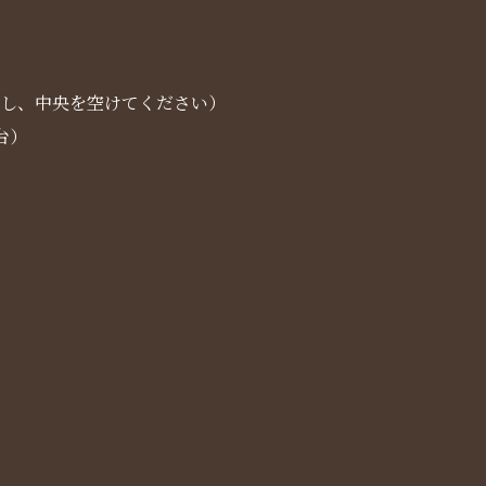
車し、中央を空けてください）
台）