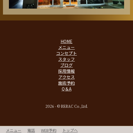
HOME
メニュー
コンセプト
スタッフ
ブログ
採用情報
アクセス
施術予約
Q＆A
2026 - © RERAC Co.,Ltd.
メニュー
電話
WEB予約
トップへ