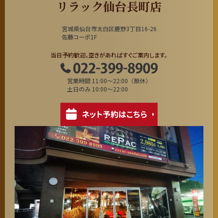
リラック仙台長町店
宮城県仙台市太白区鹿野3丁目16-26
佐藤コーポ1F
当日予約歓迎。空きがあればすぐご案内します。
営業時間 11:00～22:00（無休）
土日のみ 10:00～22:00