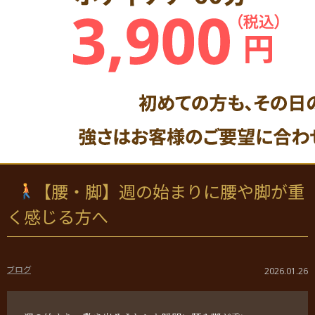
【腰・脚】週の始まりに腰や脚が重
く感じる方へ
ブログ
2026.01.26