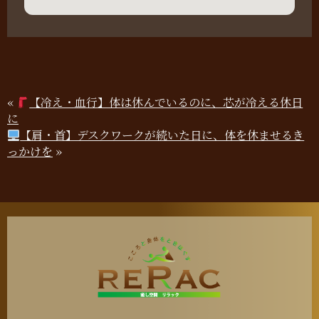
«
【冷え・血行】体は休んでいるのに、芯が冷える休日
に
【肩・首】デスクワークが続いた日に、体を休ませるき
っかけを
»