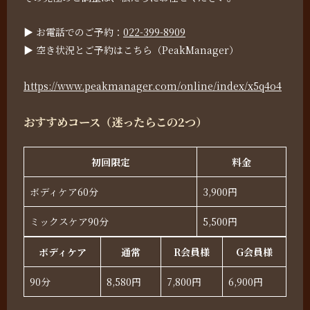
▶ お電話でのご予約：
022-399-8909
▶ 空き状況とご予約はこちら（PeakManager）
https://www.peakmanager.com/online/index/x5q4o4
おすすめコース（迷ったらこの2つ）
初回限定
料金
ボディケア60分
3,900円
ミックスケア90分
5,500円
ボディケア
通常
R会員様
G会員様
90分
8,580円
7,800円
6,900円