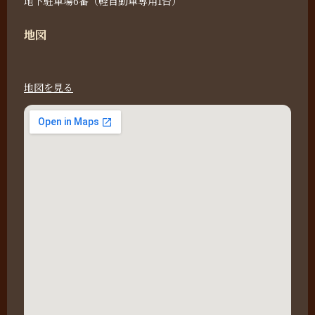
地下駐車場6番（軽自動車専用1台）
地図
地図を見る