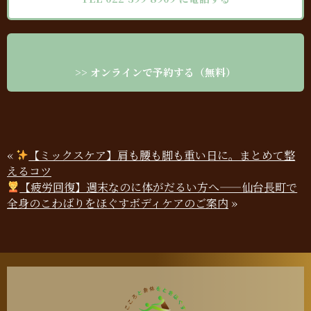
>> オンラインで予約する（無料）
«
【ミックスケア】肩も腰も脚も重い日に。まとめて整
えるコツ
【疲労回復】週末なのに体がだるい方へ——仙台長町で
全身のこわばりをほぐすボディケアのご案内
»