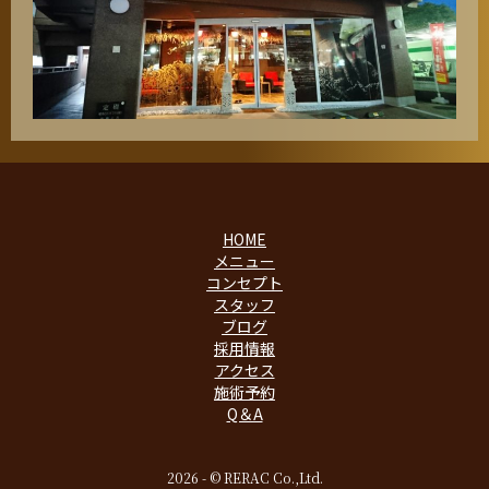
HOME
メニュー
コンセプト
スタッフ
ブログ
採用情報
アクセス
施術予約
Q＆A
2026 - © RERAC Co.,Ltd.