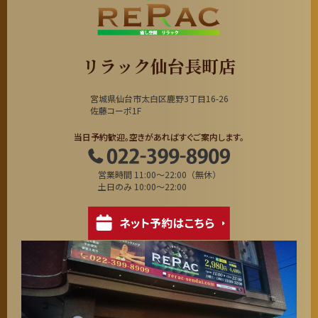
リラック仙台長町店
宮城県仙台市太白区鹿野3丁目16-26
佐藤コーポ1F
当日予約歓迎。空きがあればすぐご案内します。
営業時間 11:00～22:00（無休）
土日のみ 10:00～22:00