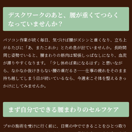
デスクワークのあと、腰が重くてつらく
なっていませんか？
パソコン作業が続く毎日、気づけば腰がズシンと重くなり、立ち上
がるたびに「あ、またこれか」とため息が出ていませんか。長時間
同じ姿勢でいると、腰まわりの筋肉は緊張しっぱなしになり、血流
が滞りやすくなります。「少し休めば楽になるはず」と思いなが
ら、なかなか抜けきらない腰の重だるさ——仕事の疲れをそのまま
持ち越してしまう日が続いているなら、今週末こそ体を整えるきっ
かけにしてみませんか。
まず自分でできる腰まわりのセルフケア
プロの施術を受けに行く前に、日常の中でできることをひとつ取り