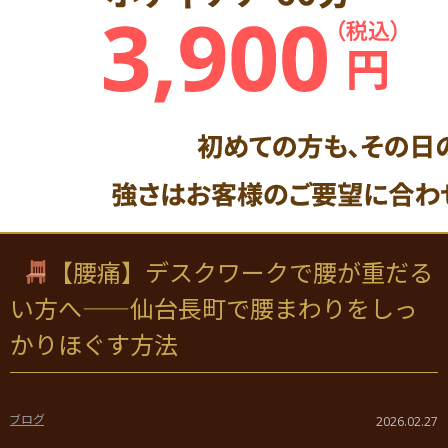
【腰痛】デスクワークで腰が重だる
い方へ——仙台長町で腰まわりをしっ
かりほぐす方法
ブログ
2026.02.27