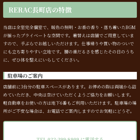
RERAC長町店の特徴
当店は全室完全個室で、暖色の照明・お香の香り・落ち着いたBGM
が揃ったプライベートな空間です。着替えは店舗でご用意していま
すので、手ぶらでお越しいただけます。仕事帰りや買い物のついで
にも立ち寄りやすい立地です。腰の重だるさを感じたその日のうち
に、ぜひ体を整えにいらしてください。
駐車場のご案内
店舗前に3台分の駐車スペースがあります。お停めの際は両端から詰
めていただき、中央は空けていただくようご協力をお願いします。
軽自動車をお使いの方は地下6番もご利用いただけます。駐車場の場
所がご不安な場合は、お電話でご案内しますのでお気軽にどうぞ。
TEL 022-399-8909 に電話する