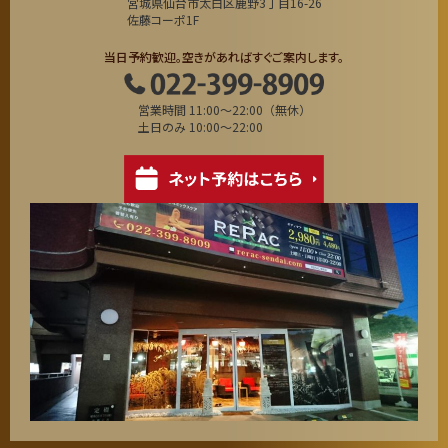
宮城県仙台市太白区鹿野3丁目16-26
佐藤コーポ1F
当日予約歓迎。空きがあればすぐご案内します。
営業時間 11:00～22:00（無休）
土日のみ 10:00～22:00