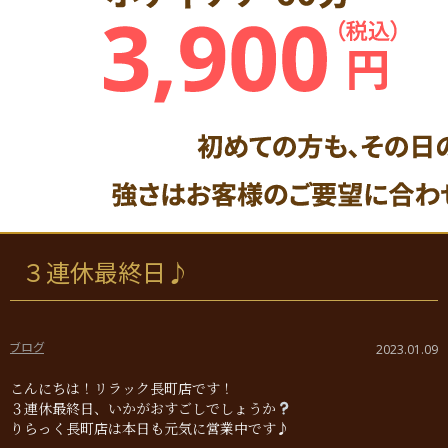
３連休最終日♪
ブログ
2023.01.09
こんにちは！リラック長町店です！
３連休最終日、いかがおすごしでしょうか
りらっく長町店は本日も元気に営業中です♪