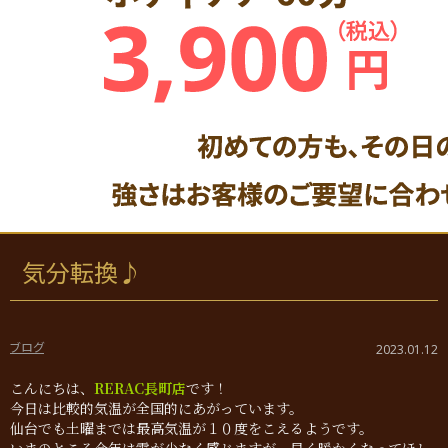
気分転換♪
ブログ
2023.01.12
こんにちは、
RERAC長町店
です！
今日は比較的気温が全国的にあがっています。
仙台でも土曜までは最高気温が１０度をこえるようです。