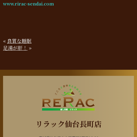
www.rirac-sendai.com
«
良質な睡眠
足湯が肝！
»
リラック仙台長町店