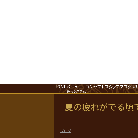
HOME
メニュー
コンセプト
スタッフ
ブログ
採
会員システム
夏の疲れがでる頃
ブログ