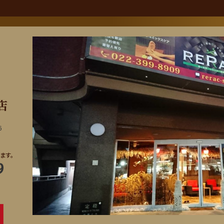
店
6
ます。