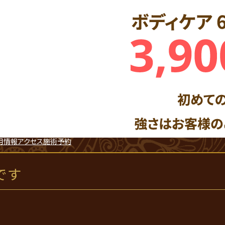
用情報
アクセス
施術予約
です