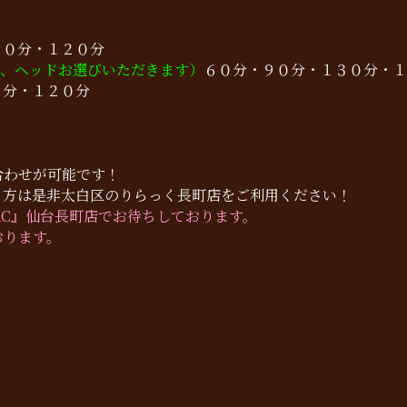
９０分・１２０分
ド、ヘッドお選びいただきます）
６０分・９０分・１３０分・１
０分・１２０分
合わせが可能です！
う方は是非太白区のりらっく長町店をご利用ください！
AC』仙台長町店でお待ちしております。
おります。
！