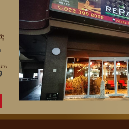
店
6
ます。