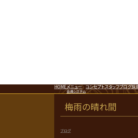
HOME
メニュー
コンセプト
スタッフ
ブログ
採
会員システム
梅雨の晴れ間
ブログ