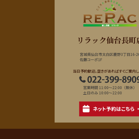
リラック仙台長町
宮城県仙台市太白区鹿野3丁目16-2
佐藤コーポ1F
当日予約歓迎。空きがあればすぐご案内し
営業時間 11:00～22:00（無休）
土日のみ 10:00～22:00