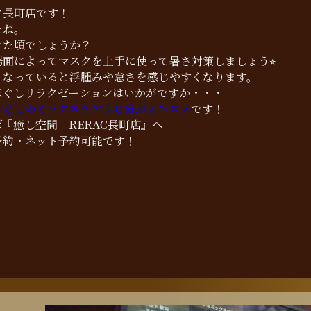
ク長町店です！
たね。
きた頃でしょうか？
面によってマスクを上手に使って暑さ対策しましょう⭐︎
くなっていると浮腫みや怠さを感じやすくなります。
ほぐしリラクゼーションはいかがですか・・・
ほぐしのミックスケア９０分がオススメ
です！
『癒し空間 RERAC長町店』へ
予約・ネット予約可能です！