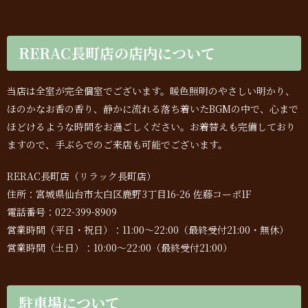
RERAC長町店の店内について
当店は全室が完全個室でございます。暖色照明のやさしい明かり、
ほのかなお香の香り、静かに流れる落ち着いたBGMの中で、心まで
ほどけるような時間をお過ごしください。お着替えも完備しており
ますので、手ぶらでのご来店も可能でございます。
RERAC長町店（リラック長町店）
住所：宮城県仙台市太白区鹿野3丁目16-26 佐藤コーポ1F
電話番号：022-399-8909
営業時間（平日・祝日）：11:00〜22:00（最終受付21:00・無休）
営業時間（土日）：10:00〜22:00（最終受付21:00）
駐車場について