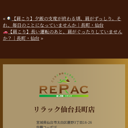
«
【肩こり】夕飯の支度が終わる頃、肩がずっしり。そ
れ、毎日のことになっていませんか｜長町・仙台
【肩こり】長い運転のあと、肩がぐったりしていません
か？｜長町・仙台
»
リラック仙台長町店
宮城県仙台市太白区鹿野3丁目16-26
佐藤コーポ1F