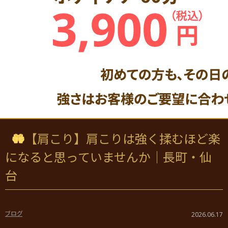
【肩こり】肩こりは強く揉むほど楽
になると思っていませんか｜長町・仙
台
ブログ
2026.06.17