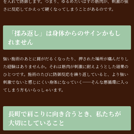
を入れて防御します。つまり、ゆるめたいはずの筋肉が、刺激の強
さに反応してかえって硬くなってしまうことがあるのです。
「揉み返し」は身体からのサインかもし
れません
強い施術のあとに肩がだるくなったり、押された場所が痛んだりし
た経験はありませんか。それは筋肉が刺激に耐えようとした結果の
ひとつです。施術のたびに防御反応を繰り返していると、より強い
刺激でないと感じにくい身体になっていく──そんな悪循環に入っ
てしまう方もいらっしゃいます。
長町で肩こりに向き合うとき、私たちが
大切にしていること