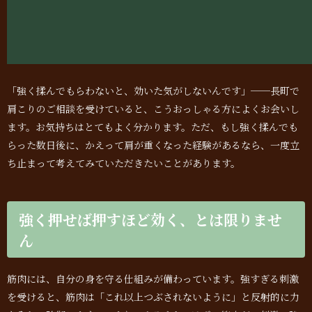
「強く揉んでもらわないと、効いた気がしないんです」──長町で
肩こりのご相談を受けていると、こうおっしゃる方によくお会いし
ます。お気持ちはとてもよく分かります。ただ、もし強く揉んでも
らった数日後に、かえって肩が重くなった経験があるなら、一度立
ち止まって考えてみていただきたいことがあります。
強く押せば押すほど効く、とは限りませ
ん
筋肉には、自分の身を守る仕組みが備わっています。強すぎる刺激
を受けると、筋肉は「これ以上つぶされないように」と反射的に力