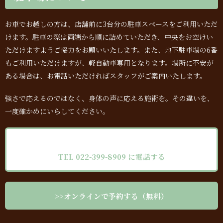
お車でお越しの方は、店舗前に3台分の駐車スペースをご利用いただ
けます。駐車の際は両端から順に詰めていただき、中央をお空けい
ただけますようご協力をお願いいたします。また、地下駐車場の6番
もご利用いただけますが、軽自動車専用となります。場所に不安が
ある場合は、お電話いただければスタッフがご案内いたします。
強さで応えるのではなく、身体の声に応える施術を。その違いを、
一度確かめにいらしてください。
TEL 022-399-8909 に電話する
>>オンラインで予約する（無料）