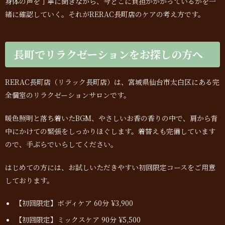
身体の声を丁寧に聞きながら、今どこに負担がかかっているかを一
緒に確認していく。それがRERAC長町店のケアの考え方です。
長町でリラクゼーションをお探しの方へ
RERAC長町店（リラック長町店）は、宮城県仙台市太白区にある完
全個室のリラクゼーションサロンです。
暖色照明と落ち着いたBGM、やさしいお香の香りの中で、肩から背
中にかけての緊張をしっかりほぐします。着替えも完備しています
ので、手ぶらでいらしてください。
はじめての方には、お試しいただきやすい初回限定コースをご用意
しております。
【初回限定】ボディケア 60分 ¥3,900
【初回限定】ミックスケア 90分 ¥5,500