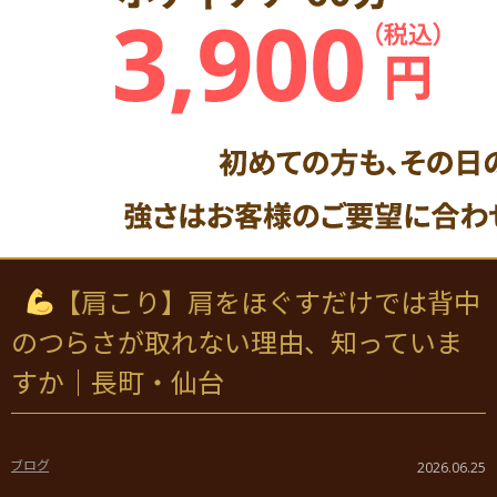
【肩こり】肩をほぐすだけでは背中
のつらさが取れない理由、知っていま
すか｜長町・仙台
ブログ
2026.06.25