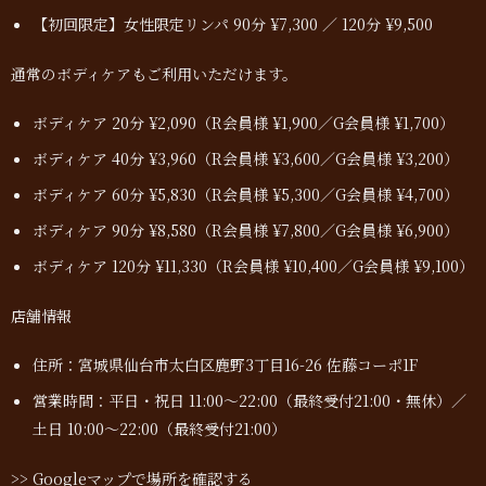
【初回限定】女性限定リンパ 90分 ¥7,300 ／ 120分 ¥9,500
通常のボディケアもご利用いただけます。
ボディケア 20分 ¥2,090（R会員様 ¥1,900／G会員様 ¥1,700）
ボディケア 40分 ¥3,960（R会員様 ¥3,600／G会員様 ¥3,200）
ボディケア 60分 ¥5,830（R会員様 ¥5,300／G会員様 ¥4,700）
ボディケア 90分 ¥8,580（R会員様 ¥7,800／G会員様 ¥6,900）
ボディケア 120分 ¥11,330（R会員様 ¥10,400／G会員様 ¥9,100）
店舗情報
住所：宮城県仙台市太白区鹿野3丁目16-26 佐藤コーポ1F
営業時間：平日・祝日 11:00〜22:00（最終受付21:00・無休）／
土日 10:00〜22:00（最終受付21:00）
>> Googleマップで場所を確認する