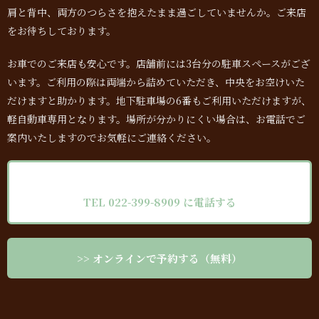
肩と背中、両方のつらさを抱えたまま過ごしていませんか。ご来店
をお待ちしております。
お車でのご来店も安心です。店舗前には3台分の駐車スペースがござ
います。ご利用の際は両端から詰めていただき、中央をお空けいた
だけますと助かります。地下駐車場の6番もご利用いただけますが、
軽自動車専用となります。場所が分かりにくい場合は、お電話でご
案内いたしますのでお気軽にご連絡ください。
TEL 022-399-8909 に電話する
>> オンラインで予約する（無料）