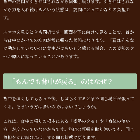
背中の筋肉が引き伸ばされながら緊張し続けます。引き伸ばされな
がら力を入れ続けるという状態は、筋肉にとってかなりの負担で
す。
スマホを見るときも同様です。画面を下に向けて見ることで、首か
ら背中にかけての筋肉が常に張った状態になります。「肩はそんな
に動かしていないのに背中がつらい」と感じる場合、この姿勢のク
セが原因になっていることがあります。
「もんでも背中が戻る」のはなぜ？
背中をほぐしてもらった後、しばらくするとまた同じ場所が張って
くる。そういう方は多いのではないでしょうか。
これは、背中の張りの根本にある「姿勢のクセ」や「身体の使い
方」が変わっていないからです。筋肉の緊張を取り除いても、同じ
負担をかけ続ければ、また同じ状態に戻ります。