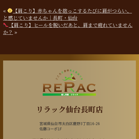
«
【肩こり】赤ちゃんを抱っこするたびに肩がつらい、
と感じていませんか｜長町・仙台
【肩こり】ヒールを脱いだあと、肩まで疲れていません
か？
»
リラック仙台長町店
宮城県仙台市太白区鹿野3丁目16-26
佐藤コーポ1F