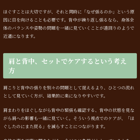
ほぐすことは大切ですが、それと同時に「なぜ張るのか」という原
因に目を向けることも必要です。背中が繰り返し張るなら、身体全
体のバランスや姿勢の問題を一緒に見ていくことが遠回りのようで
近道になります。
肩と背中、セットでケアするという考え
方
肩こりと背中の張りを別々の問題として捉えるより、ひとつの流れ
として見ていく方が、結果的に楽になりやすいです。
肩まわりをほぐしながら背中の緊張も確認する、背中の状態を見な
がら肩への影響も一緒に見ていく。そういう視点でのケアが、「ほ
ぐしたのにまた戻る」を減らすことにつながります。